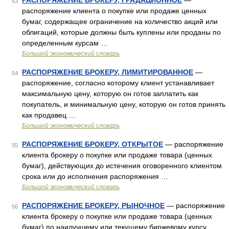
РАСПОРЯЖЕНИЕ БРОКЕРУ, ГРАДАЦИОННОЕ
—
53
распоряжение клиента о покупке или продаже ценных
бумаг, содержащее ограничение на количество акций или
облигаций, которые должны быть куплены или проданы по
определенным курсам …
Большой экономический словарь
РАСПОРЯЖЕНИЕ БРОКЕРУ, ЛИМИТИРОВАННОЕ
—
54
распоряжение, согласно которому клиент устанавливает
максимальную цену, которую он готов заплатить как
покупатель, и минимальную цену, которую он готов принять
как продавец …
Большой экономический словарь
РАСПОРЯЖЕНИЕ БРОКЕРУ, ОТКРЫТОЕ
— распоряжение
55
клиента брокеру о покупке или продаже товара (ценных
бумаг), действующих до истечения оговоренного клиентом
срока или до исполнения распоряжения …
Большой экономический словарь
РАСПОРЯЖЕНИЕ БРОКЕРУ, РЫНОЧНОЕ
— распоряжение
56
клиента брокеру о покупке или продаже товара (ценных
бумаг) по наилучшему или текущему биржевому курсу …