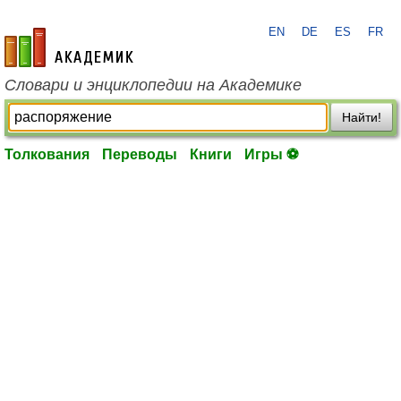
EN
DE
ES
FR
academic.ru
Словари и энциклопедии на Академике
Найти!
Толкования
Переводы
Книги
Игры ⚽