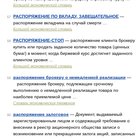
Большой экономический словарь
РАСПОРЯЖЕНИЕ ПО ВКЛАДУ, ЗАВЕЩАТЕЛЬНОЕ
—
57
распоряжение вкладчика на случай смерти …
Большой экономический словарь
РАСПОРЯЖЕНИЕ-СТОП
— распоряжение клиента брокеру
58
купить или продать заданное количество товара (ценных
бумаг) в момент, когда биржевой курс достигнет заданного
клиентом уровня …
Большой экономический словарь
распоряжение брокеру о немедленной реализации
—
59
распоряжение брокеру, подлежащее срочному
выполнению о немедленной реализации товара по
наиболее приемлемой цене …
Словарь экономических терминов
распоряжение залоговое
— Документ, выдаваемый
60
зарегистрированным лицом и содержащий требование о
внесении в реестр акционерного общества записи о
возникновении или прекращении залога акций, записанных